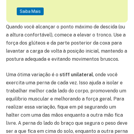
Saiba Mais
Quando você alcançar o ponto máximo de descida (ou
a altura confortável), comece a elevar o tronco. Use a
força dos glúteos e da parte posterior da coxa para
levantar a carga de volta à posição inicial, mantendo a
postura adequada e evitando movimentos bruscos.
Uma ótima variação é o
stiff unilateral
, onde você
exercita uma perna de cada vez. Isso ajuda a isolar e
trabalhar melhor cada lado do corpo, promovendo um
equilíbrio muscular e melhorando a força geral. Para
realizar essa variação, fique em pé segurando um
halter com uma das mãos enquanto a outra mão fica
livre. A perna do lado do braço que segura o peso deve
ser a que fica em cima do solo, enquanto a outra perna