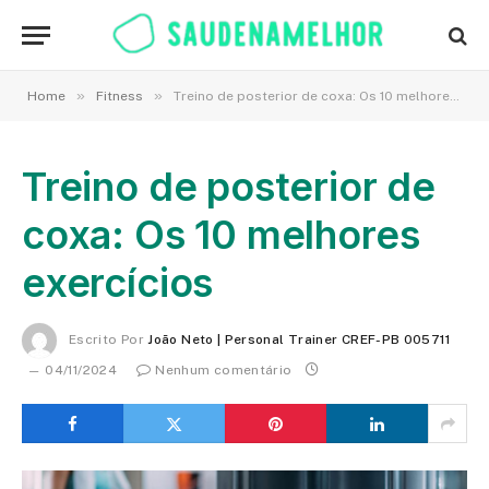
»
»
Home
Fitness
Treino de posterior de coxa: Os 10 melhores exercícios
Treino de posterior de
coxa: Os 10 melhores
exercícios
Escrito Por
João Neto | Personal Trainer CREF-PB 005711
04/11/2024
Nenhum comentário