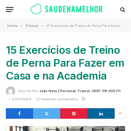
»
»
Home
Fitness
15 Exercícios de Treino de Perna Para Fazer em Casa e na Academia
15 Exercícios de Treino
de Perna Para Fazer em
Casa e na Academia
Escrito Por
João Neto | Personal Trainer CREF-PB 005711
03/11/2024
Nenhum comentário