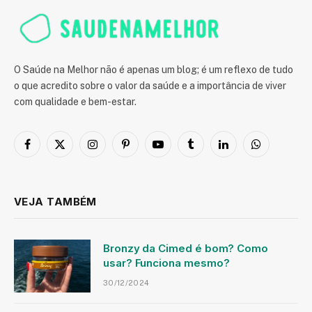
O Saúde na Melhor não é apenas um blog; é um reflexo de tudo
o que acredito sobre o valor da saúde e a importância de viver
com qualidade e bem-estar.
Facebook
X
Instagram
Pinterest
YouTube
Tumblr
LinkedIn
WhatsApp
(Twitter)
VEJA TAMBÉM
Bronzy da Cimed é bom? Como
usar? Funciona mesmo?
30/12/2024