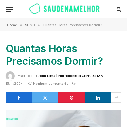
»
»
Home
SONO
Quantas Horas Precisamos Dormir?
Quantas Horas
Precisamos Dormir?
Escrito Por
John Lima | Nutricionista CRN004135
15/11/2024
Nenhum comentário