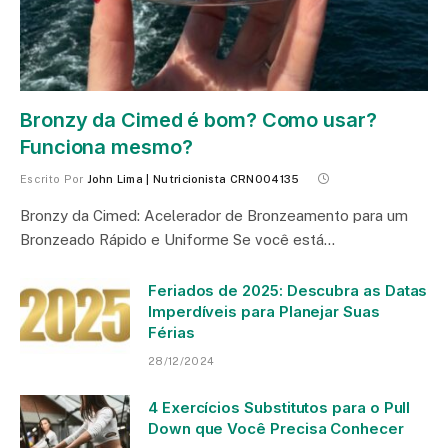
Bronzy da Cimed é bom? Como usar?
Funciona mesmo?
Escrito Por
John Lima | Nutricionista CRN004135
Bronzy da Cimed: Acelerador de Bronzeamento para um
Bronzeado Rápido e Uniforme Se você está…
Feriados de 2025: Descubra as Datas
Imperdíveis para Planejar Suas
Férias
28/12/2024
4 Exercícios Substitutos para o Pull
Down que Você Precisa Conhecer