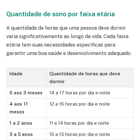
Quantidade de sono por faixa etária
A quantidade de horas que uma pessoa deve dormir
varia significativamente ao longo da vida. Cada faixa
etária tem suas necessidades específicas para
garantir uma boa saúde e desenvolvimento adequado.
Idade
Quantidade de horas que deve
dormir
0 aos 3 meses
14 a 17 horas por dia e noite
4 aos 11
12 a 16 horas por dia e noite
meses
1 a 2 anos
11 a 14 horas por dia e noite
3 a 5 anos
10 a 13 horas por dia e noite