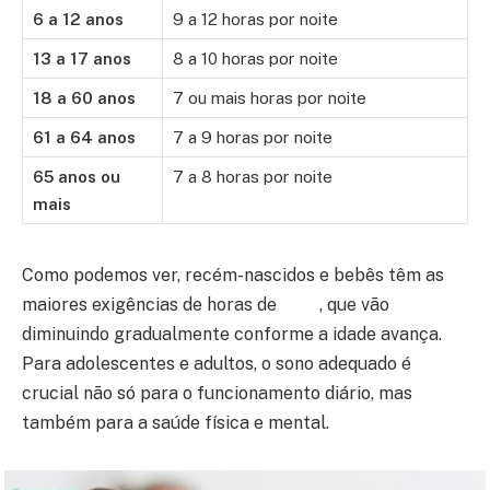
6 a 12 anos
9 a 12 horas por noite
13 a 17 anos
8 a 10 horas por noite
18 a 60 anos
7 ou mais horas por noite
61 a 64 anos
7 a 9 horas por noite
65 anos ou
7 a 8 horas por noite
mais
Como podemos ver, recém-nascidos e bebês têm as
maiores exigências de horas de
sono
, que vão
diminuindo gradualmente conforme a idade avança.
Para adolescentes e adultos, o sono adequado é
crucial não só para o funcionamento diário, mas
também para a saúde física e mental.