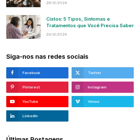
28/12/2024
Cistos: 5 Tipos, Sintomas e
Tratamentos que Você Precisa Saber
26/12/2024
Siga-nos nas redes sociais
Facebook
Twitter
Pinterest
Instagram
YouTube
Vimeo
LinkedIn
Últimas Postagens