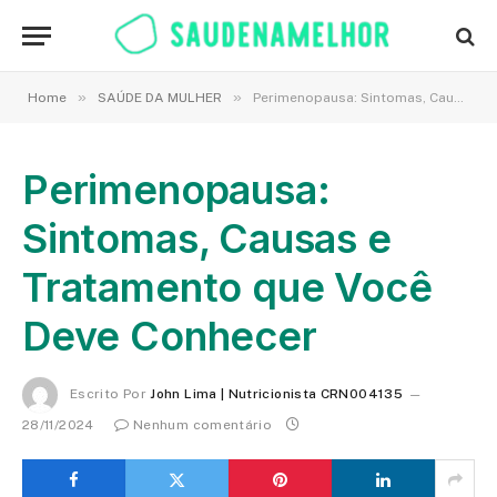
»
»
Home
SAÚDE DA MULHER
Perimenopausa: Sintomas, Causas e Tratamento que Você Deve Conhecer
Perimenopausa:
Sintomas, Causas e
Tratamento que Você
Deve Conhecer
Escrito Por
John Lima | Nutricionista CRN004135
28/11/2024
Nenhum comentário