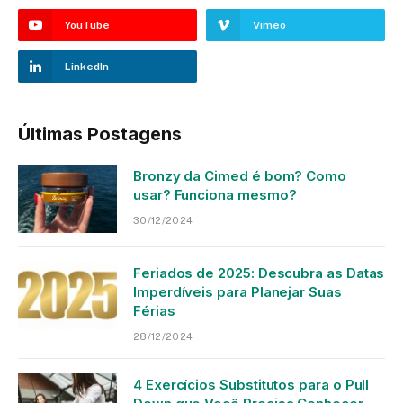
YouTube
Vimeo
LinkedIn
Últimas Postagens
Bronzy da Cimed é bom? Como
usar? Funciona mesmo?
30/12/2024
Feriados de 2025: Descubra as Datas
Imperdíveis para Planejar Suas
Férias
28/12/2024
4 Exercícios Substitutos para o Pull