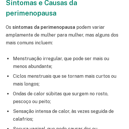
Sintomas e Causas da
perimenopausa
Os
sintomas da perimenopausa
podem variar
amplamente de mulher para mulher, mas alguns dos
mais comuns incluem:
Menstruação irregular, que pode ser mais ou
menos abundante;
Ciclos menstruais que se tornam mais curtos ou
mais longos;
Ondas de calor súbitas que surgem no rosto,
pescoço ou peito;
Sensação intensa de calor, às vezes seguida de
calafrios;
Secura vaginal, que pode causar dor ou