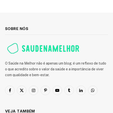
SOBRE NÓS
O Saúde na Melhor não é apenas um blog; é um reflexo de tudo
o que acredito sobre o valor da saúde e a importância de viver
com qualidade e bem-estar.
Facebook
X
Instagram
Pinterest
YouTube
Tumblr
LinkedIn
WhatsApp
(Twitter)
VEJA TAMBÉM