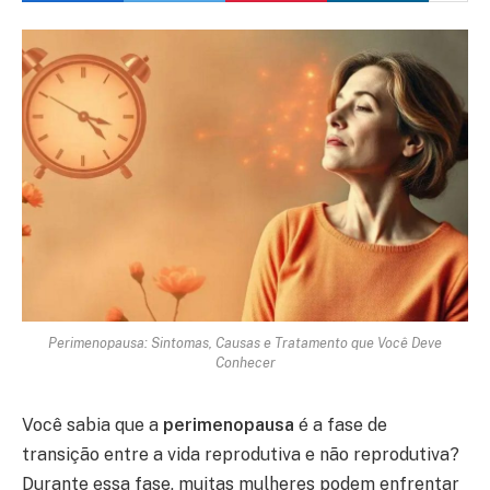
Perimenopausa: Sintomas, Causas e Tratamento que Você Deve
Conhecer
Você sabia que a
perimenopausa
é a fase de
transição entre a vida reprodutiva e não reprodutiva?
Durante essa fase, muitas mulheres podem enfrentar