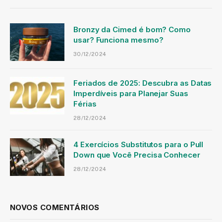
Bronzy da Cimed é bom? Como
usar? Funciona mesmo?
30/12/2024
Feriados de 2025: Descubra as Datas
Imperdíveis para Planejar Suas
Férias
28/12/2024
4 Exercícios Substitutos para o Pull
Down que Você Precisa Conhecer
28/12/2024
NOVOS COMENTÁRIOS