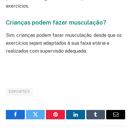
exercícios.
Crianças podem fazer musculação?
Sim, crianças podem fazer musculação, desde que os
exercícios sejam adaptados à sua faixa etária e
realizados com supervisão adequada.
Conheça o sistema agentech
ESPORTES
Facebook
Twitter
Pinterest
LinkedIn
Tumblr
Email