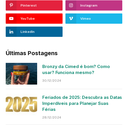
Pinterest
Instagram
YouTube
Vimeo
LinkedIn
Últimas Postagens
Bronzy da Cimed é bom? Como
usar? Funciona mesmo?
30/12/2024
Feriados de 2025: Descubra as Datas
Imperdíveis para Planejar Suas
Férias
28/12/2024