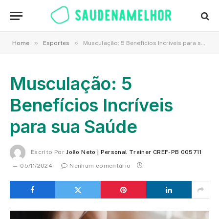
»
»
Home
Esportes
Musculação: 5 Benefícios Incríveis para sua Saúde
Musculação: 5
Benefícios Incríveis
para sua Saúde
Escrito Por
João Neto | Personal Trainer CREF-PB 005711
05/11/2024
Nenhum comentário