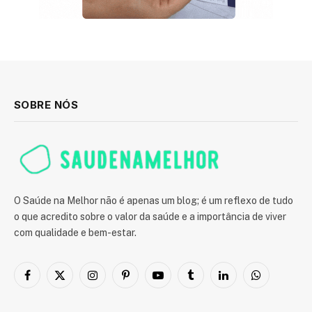
SOBRE NÓS
O Saúde na Melhor não é apenas um blog; é um reflexo de tudo
o que acredito sobre o valor da saúde e a importância de viver
com qualidade e bem-estar.
Facebook
X
Instagram
Pinterest
YouTube
Tumblr
LinkedIn
WhatsApp
(Twitter)