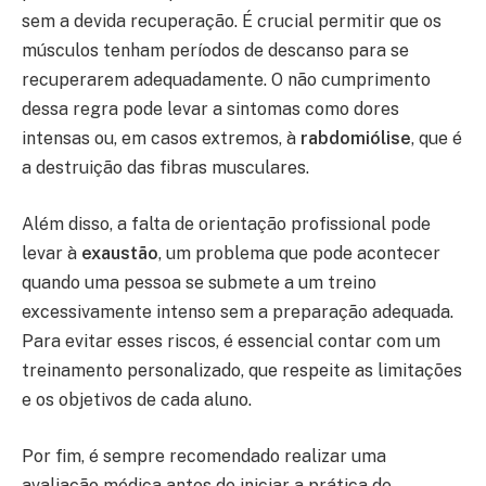
sem a devida recuperação. É crucial permitir que os
músculos tenham períodos de descanso para se
recuperarem adequadamente. O não cumprimento
dessa regra pode levar a sintomas como dores
intensas ou, em casos extremos, à
rabdomiólise
, que é
a destruição das fibras musculares.
Além disso, a falta de orientação profissional pode
levar à
exaustão
, um problema que pode acontecer
quando uma pessoa se submete a um treino
excessivamente intenso sem a preparação adequada.
Para evitar esses riscos, é essencial contar com um
treinamento personalizado, que respeite as limitações
e os objetivos de cada aluno.
Por fim, é sempre recomendado realizar uma
avaliação médica antes de iniciar a prática de