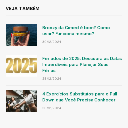
VEJA TAMBÉM
Bronzy da Cimed é bom? Como
usar? Funciona mesmo?
30/12/2024
Feriados de 2025: Descubra as Datas
Imperdíveis para Planejar Suas
Férias
28/12/2024
4 Exercícios Substitutos para o Pull
Down que Você Precisa Conhecer
28/12/2024