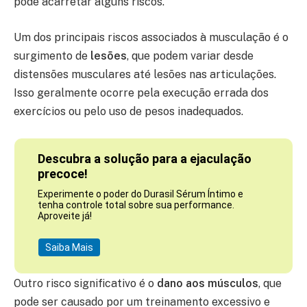
pode acarretar alguns riscos.
Um dos principais riscos associados à musculação é o
surgimento de
lesões
, que podem variar desde
distensões musculares até lesões nas articulações.
Isso geralmente ocorre pela execução errada dos
exercícios ou pelo uso de pesos inadequados.
Descubra a solução para a ejaculação
precoce!
Experimente o poder do Durasil Sérum Íntimo e
tenha controle total sobre sua performance.
Aproveite já!
Saiba Mais
Outro risco significativo é o
dano aos músculos
, que
pode ser causado por um treinamento excessivo e