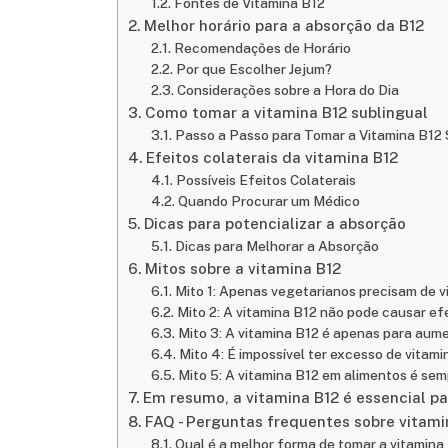
Fontes de Vitamina B12
Melhor horário para a absorção da B12
Recomendações de Horário
Por que Escolher Jejum?
Considerações sobre a Hora do Dia
Como tomar a vitamina B12 sublingual
Passo a Passo para Tomar a Vitamina B12 
Efeitos colaterais da vitamina B12
Possíveis Efeitos Colaterais
Quando Procurar um Médico
Dicas para potencializar a absorção
Dicas para Melhorar a Absorção
Mitos sobre a vitamina B12
Mito 1: Apenas vegetarianos precisam de v
Mito 2: A vitamina B12 não pode causar efe
Mito 3: A vitamina B12 é apenas para aume
Mito 4: É impossível ter excesso de vitami
Mito 5: A vitamina B12 em alimentos é se
Em resumo, a vitamina B12 é essencial p
FAQ - Perguntas frequentes sobre vitami
Qual é a melhor forma de tomar a vitamina