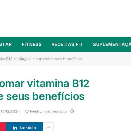
STAR
FITNESS
RECEITAS FIT
SUPLEMENTAÇ
ina B12 sublingual e aproveite seus benefícios
tomar vitamina B12
e seus benefícios
10/12/2024
Nenhum comentário
LinkedIn