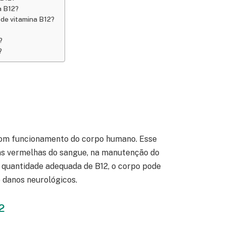
a B12?
de vitamina B12?
?
?
 bom funcionamento do corpo humano. Esse
as vermelhas do sangue, na manutenção do
 quantidade adequada de B12, o corpo pode
 danos neurológicos.
2