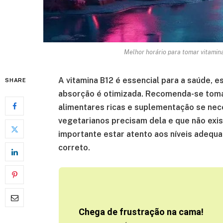
Melhor horário para tomar vitamina
A vitamina B12 é essencial para a saúde, e
SHARE
absorção é otimizada. Recomenda-se tomá-l
alimentares ricas e suplementação se nec
vegetarianos precisam dela e que não exis
importante estar atento aos níveis adequa
correto.
Chega de frustração na cama!