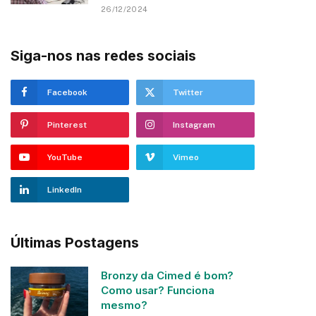
26/12/2024
Siga-nos nas redes sociais
Facebook
Twitter
Pinterest
Instagram
YouTube
Vimeo
LinkedIn
Últimas Postagens
Bronzy da Cimed é bom?
Como usar? Funciona
mesmo?