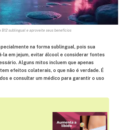
 B12 sublingual e aproveite seus benefícios
specialmente na forma sublingual, pois sua
a em jejum, evitar álcool e considerar fontes
essário. Alguns mitos incluem que apenas
tem efeitos colaterais, o que não é verdade. É
dos e consultar um médico para garantir o uso