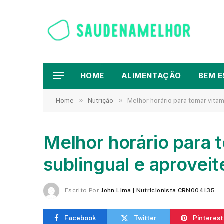
HOME
ALIMENTAÇÃO
BEM E
»
»
Home
Nutrição
Melhor horário para tomar vitam
Melhor horário para 
sublingual e aproveit
Escrito Por
John Lima | Nutricionista CRN004135
Facebook
Twitter
Pinterest