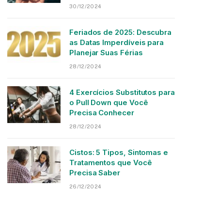
30/12/2024
Feriados de 2025: Descubra
as Datas Imperdíveis para
Planejar Suas Férias
28/12/2024
4 Exercícios Substitutos para
o Pull Down que Você
Precisa Conhecer
28/12/2024
Cistos: 5 Tipos, Sintomas e
Tratamentos que Você
Precisa Saber
26/12/2024