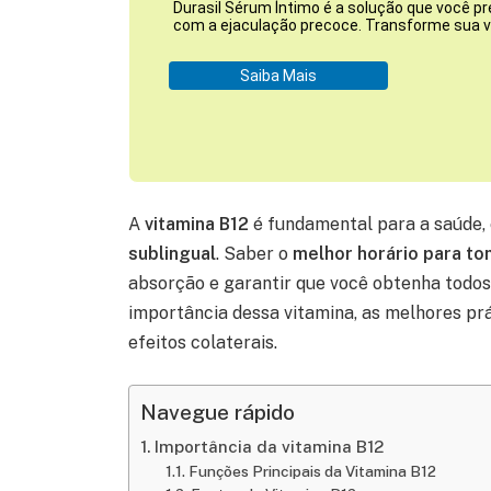
Durasil Sérum Íntimo é a solução que você pr
com a ejaculação precoce. Transforme sua vi
Saiba Mais
A
vitamina B12
é fundamental para a saúde,
sublingual
. Saber o
melhor horário para to
absorção e garantir que você obtenha todos 
importância dessa vitamina, as melhores prá
efeitos colaterais.
Navegue rápido
Importância da vitamina B12
Funções Principais da Vitamina B12