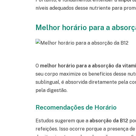
níveis adequados desse nutriente para prom
Melhor horário para a absorç
O
melhor horário para a absorção da vitam
seu corpo maximize os benefícios desse nut
sublingual, é absorvida diretamente pela co
pela digestão.
Recomendações de Horário
Estudos sugerem que a
absorção da B12
pod
refeições. Isso ocorre porque a presença de