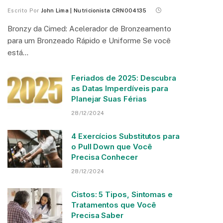
Escrito Por
John Lima | Nutricionista CRN004135
Bronzy da Cimed: Acelerador de Bronzeamento
para um Bronzeado Rápido e Uniforme Se você
está…
Feriados de 2025: Descubra
as Datas Imperdíveis para
Planejar Suas Férias
28/12/2024
4 Exercícios Substitutos para
o Pull Down que Você
Precisa Conhecer
28/12/2024
Cistos: 5 Tipos, Sintomas e
Tratamentos que Você
Precisa Saber