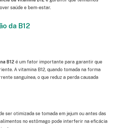
over saúde e bem-estar.
ão da B12
ina B12
é um fator importante para garantir que
riente. A vitamina B12, quando tomada na forma
rrente sanguínea, o que reduz a perda causada
e ser otimizada se tomada em jejum ou antes das
 alimentos no estômago pode interferir na eficácia