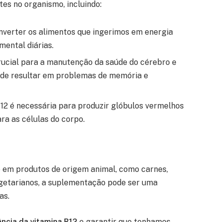
es no organismo, incluindo:
nverter os alimentos que ingerimos em energia
 mental diárias.
rucial para a manutenção da saúde do cérebro e
ode resultar em problemas de memória e
12 é necessária para produzir glóbulos vermelhos
ra as células do corpo.
 em produtos de origem animal, como carnes,
vegetarianos, a suplementação pode ser uma
as.
ncia da vitamina B12
e garantir que tenhamos