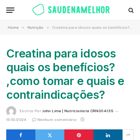
»
»
Home
Nutrição
Creatina para idosos quais os benefícios? ,como tomar e quais e contraindicações?
Creatina para idosos
quais os benefícios?
,como tomar e quais e
contraindicações?
Escrito Por
John Lima | Nutricionista CRN004135
15/12/2024
Nenhum comentário