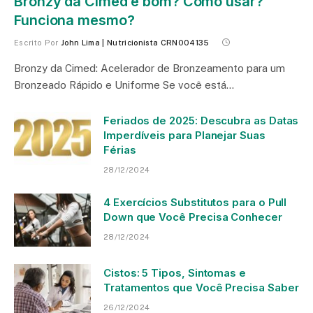
Bronzy da Cimed é bom? Como usar?
Funciona mesmo?
Escrito Por
John Lima | Nutricionista CRN004135
Bronzy da Cimed: Acelerador de Bronzeamento para um
Bronzeado Rápido e Uniforme Se você está…
Feriados de 2025: Descubra as Datas
Imperdíveis para Planejar Suas
Férias
28/12/2024
4 Exercícios Substitutos para o Pull
Down que Você Precisa Conhecer
28/12/2024
Cistos: 5 Tipos, Sintomas e
Tratamentos que Você Precisa Saber
26/12/2024