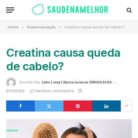
»
»
Home
Suplementação
Creatina causa queda de cabelo?
Creatina causa queda
de cabelo?
Escrito Por
John Lima | Nutricionista CRN004135
21/11/2024
Nenhum comentário