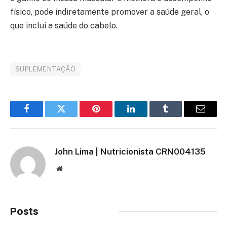
físico, pode indiretamente promover a saúde geral, o
que inclui a saúde do cabelo.
SUPLEMENTAÇÃO
Facebook
Twitter
Pinterest
LinkedIn
Tumblr
Email
John Lima | Nutricionista CRN004135
Site
Posts
Relacionados