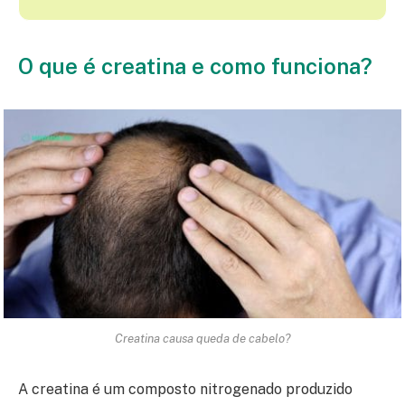
O que é creatina e como funciona?
Creatina causa queda de cabelo?
A creatina é um composto nitrogenado produzido