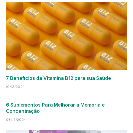
7 Benefícios da Vitamina B12 para sua Saúde
10/12/2024
6 Suplementos Para Melhorar a Memória e
Concentração
06/12/2024