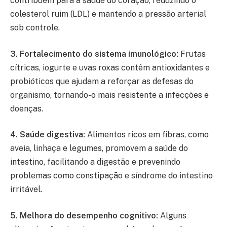
contribuem para a saúde do coração, reduzindo o
colesterol ruim (LDL) e mantendo a pressão arterial
sob controle.
3. Fortalecimento do sistema imunológico:
Frutas
cítricas, iogurte e uvas roxas contêm antioxidantes e
probióticos que ajudam a reforçar as defesas do
organismo, tornando-o mais resistente a infecções e
doenças.
4. Saúde digestiva:
Alimentos ricos em fibras, como
aveia, linhaça e legumes, promovem a saúde do
intestino, facilitando a digestão e prevenindo
problemas como constipação e síndrome do intestino
irritável.
5. Melhora do desempenho cognitivo:
Alguns