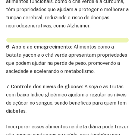
alimentos funcionais, como o chá verde e a cúrcuma,
têm propriedades que ajudam a proteger e melhorar a
função cerebral, reduzindo o risco de doenças
neurodegenerativas, como Alzheimer.
6. Apoio ao emagrecimento:
Alimentos como a
batata yacon e o chá verde apresentam propriedades
que podem ajudar na perda de peso, promovendo a
saciedade e acelerando o metabolismo.
7. Controle dos níveis de glicose:
A soja e as frutas
com baixo índice glicêmico ajudam a regular os níveis
de açúcar no sangue, sendo benéficas para quem tem
diabetes.
Incorporar esses alimentos na dieta diária pode trazer
não apenas vantagens na saúde, mas também uma