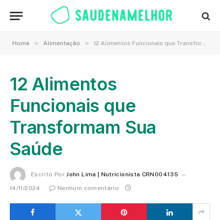
»
»
Home
Alimentação
12 Alimentos Funcionais que Transformam Sua Saúde
12 Alimentos
Funcionais que
Transformam Sua
Saúde
Escrito Por
John Lima | Nutricionista CRN004135
14/11/2024
Nenhum comentário