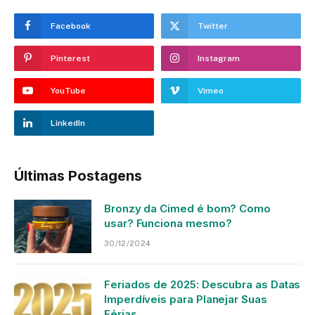
Facebook
Twitter
Pinterest
Instagram
YouTube
Vimeo
LinkedIn
Últimas Postagens
Bronzy da Cimed é bom? Como
usar? Funciona mesmo?
30/12/2024
Feriados de 2025: Descubra as Datas
Imperdíveis para Planejar Suas
Férias