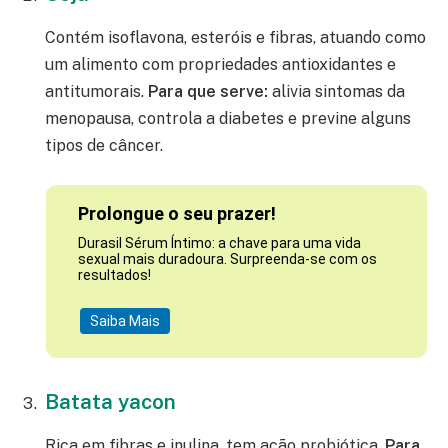
Contém isoflavona, esteróis e fibras, atuando como
um alimento com propriedades antioxidantes e
antitumorais.
Para que serve:
alivia sintomas da
menopausa, controla a diabetes e previne alguns
tipos de câncer.
Prolongue o seu prazer!
Durasil Sérum Íntimo: a chave para uma vida
sexual mais duradoura. Surpreenda-se com os
resultados!
Saiba Mais
Batata yacon
Rica em fibras e inulina, tem ação probiótica.
Para