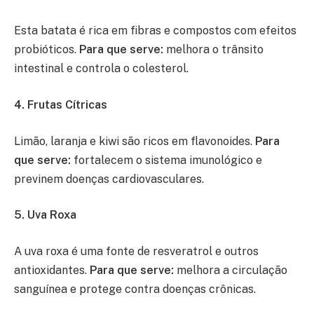
Esta batata é rica em fibras e compostos com efeitos
probióticos.
Para que serve:
melhora o trânsito
intestinal e controla o colesterol.
4. Frutas Cítricas
Limão, laranja e kiwi são ricos em flavonoides.
Para
que serve:
fortalecem o sistema imunológico e
previnem doenças cardiovasculares.
5. Uva Roxa
A uva roxa é uma fonte de resveratrol e outros
antioxidantes.
Para que serve:
melhora a circulação
sanguínea e protege contra doenças crônicas.