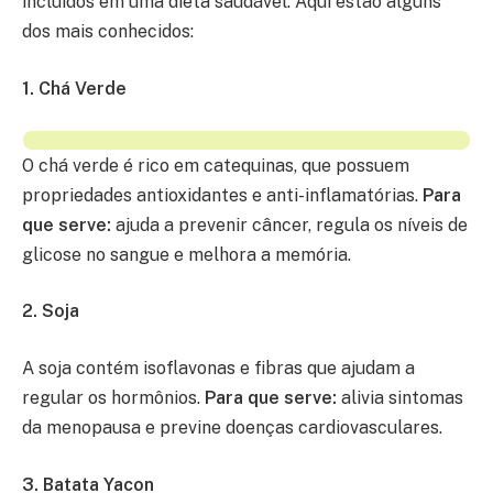
incluídos em uma dieta saudável. Aqui estão alguns
dos mais conhecidos:
1. Chá Verde
O chá verde é rico em catequinas, que possuem
propriedades antioxidantes e anti-inflamatórias.
Para
que serve:
ajuda a prevenir câncer, regula os níveis de
glicose no sangue e melhora a memória.
2. Soja
A soja contém isoflavonas e fibras que ajudam a
regular os hormônios.
Para que serve:
alivia sintomas
da menopausa e previne doenças cardiovasculares.
3. Batata Yacon