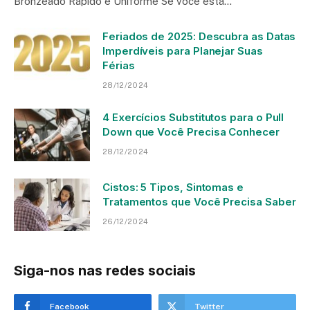
Bronzeado Rápido e Uniforme Se você está…
Feriados de 2025: Descubra as Datas
Imperdíveis para Planejar Suas
Férias
28/12/2024
4 Exercícios Substitutos para o Pull
Down que Você Precisa Conhecer
28/12/2024
Cistos: 5 Tipos, Sintomas e
Tratamentos que Você Precisa Saber
26/12/2024
Siga-nos nas redes sociais
Facebook
Twitter