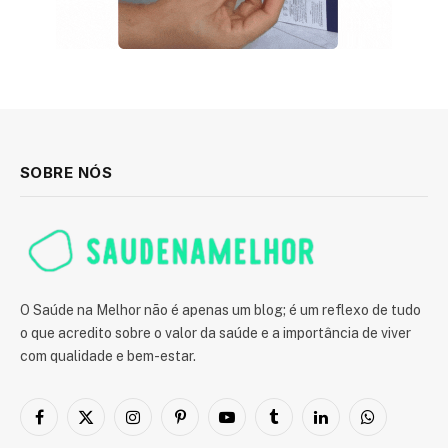
SOBRE NÓS
O Saúde na Melhor não é apenas um blog; é um reflexo de tudo
o que acredito sobre o valor da saúde e a importância de viver
com qualidade e bem-estar.
Facebook
X
Instagram
Pinterest
YouTube
Tumblr
LinkedIn
WhatsApp
(Twitter)