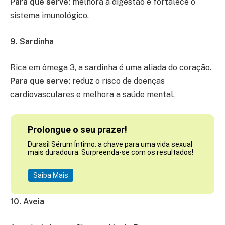
Para que serve:
melhora a digestão e fortalece o
sistema imunológico.
9. Sardinha
Rica em ômega 3, a sardinha é uma aliada do coração.
Para que serve:
reduz o risco de doenças
cardiovasculares e melhora a saúde mental.
Prolongue o seu prazer!
Durasil Sérum Íntimo: a chave para uma vida sexual
mais duradoura. Surpreenda-se com os resultados!
Saiba Mais
10. Aveia