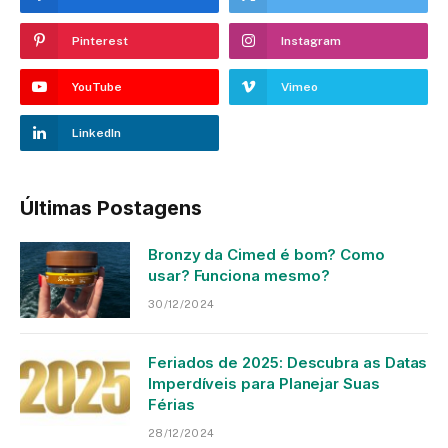
Pinterest
Instagram
YouTube
Vimeo
LinkedIn
Últimas Postagens
Bronzy da Cimed é bom? Como
usar? Funciona mesmo?
30/12/2024
Feriados de 2025: Descubra as Datas
Imperdíveis para Planejar Suas
Férias
28/12/2024