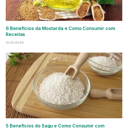
6 Benefícios da Mostarda e Como Consumir com
Receitas
10/12/2024
5 Benefícios do Sagu e Como Consumir com